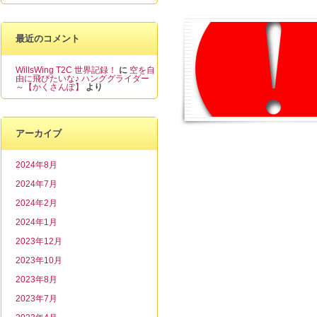
最近のコメント
WillsWing T2C 世界記録！
に
空を自
由に飛びたいな♪ ハンググライダー
～【かくさんぽ】
より
アーカイブ
2024年8月
2024年7月
2024年2月
2024年1月
2023年12月
2023年10月
2023年8月
2023年7月