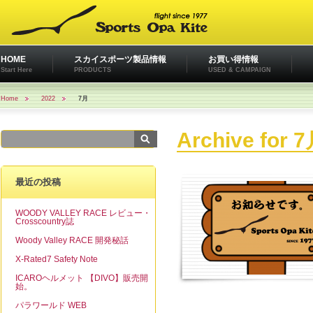
HOME
スカイスポーツ製品情報
お買い得情報
Start Here
PRODUCTS
USED & CAMPAIGN
Home
2022
7月
Archive for 7
最近の投稿
WOODY VALLEY RACE レビュー・
Crosscountry誌
Woody Valley RACE 開発秘話
X-Rated7 Safety Note
ICAROヘルメット 【DIVO】販売開
始。
パラワールド WEB