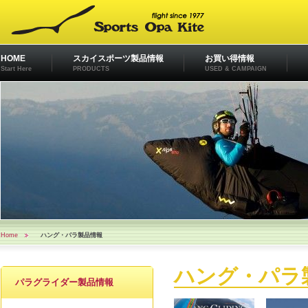
HOME
スカイスポーツ製品情報
お買い得情報
Start Here
PRODUCTS
USED & CAMPAIGN
Home
ハング・パラ製品情報
ハング・パラ
パラグライダー製品情報