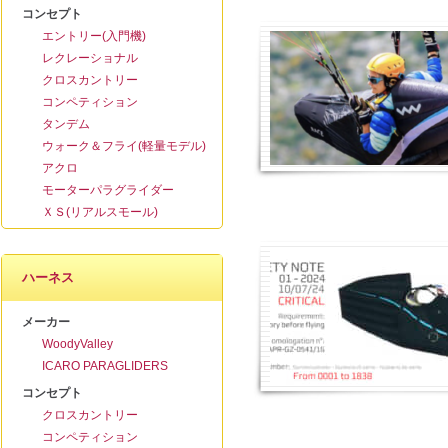
コンセプト
エントリー(入門機)
レクレーショナル
クロスカントリー
コンペティション
タンデム
ウォーク＆フライ(軽量モデル)
アクロ
モーターパラグライダー
ＸＳ(リアルスモール)
ハーネス
メーカー
WoodyValley
ICARO PARAGLIDERS
コンセプト
クロスカントリー
コンペティション