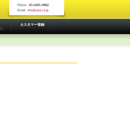
Phone :
03-3291-0802
Email :
info@opa.co.jp
カスタマー登録
TE