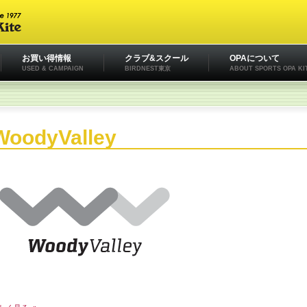
お買い得情報
クラブ&スクール
OPAについて
USED & CAMPAIGN
BIRDNEST東京
ABOUT SPORTS OPA KI
WoodyValley