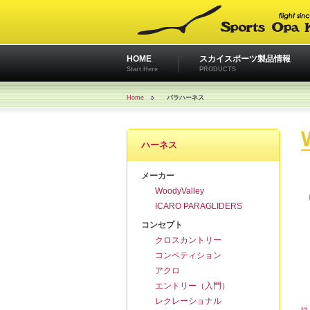
HOME
スカイスポーツ製品情報
Start Here
PRODUCTS
Home
パラハーネス
ハーネス
メーカー
WoodyValley
ICARO PARAGLIDERS
コンセプト
クロスカントリー
コンペティション
アクロ
エントリー（入門）
レクレーショナル