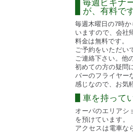
毎週ビギナ
が、有料で
毎週木曜日の7時
いますので、会社
料金は無料です。
ご予約をいただい
ご連絡下さい。他
初めての方の疑問
バーのフライヤー
感じなので、お気
車を持って
オーパのエリアシ
を預けています。
アクセスは電車な