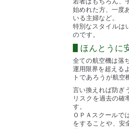
若者はもちろん、
始めれた方、一度
いる主婦など。
特別なスタイルは
のです。
ほんとうに
全ての航空機は落
運用限界を超える
トであろうが航空
言い換えれば防ぎ
リスクを過去の確
す。
ＯＰＡスクールで
をすることや、安