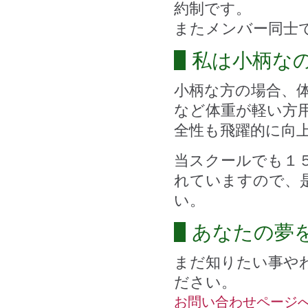
約制です。
またメンバー同士
私は小柄な
小柄な方の場合、
など体重が軽い方
全性も飛躍的に向
当スクールでも１
れていますので、
い。
あなたの夢
まだ知りたい事や
ださい。
お問い合わせページ