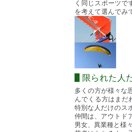
く同じスポーツで
を考えて選んでみ
限られた人
多くの方が様々な
んでくる方はまだ
特別な人だけのス
仲間は、アウトド
男女、異業種と様