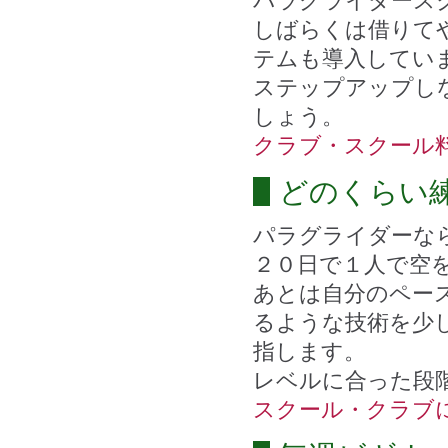
パラグライダース
しばらくは借りて
テムも導入してい
ステップアップし
しょう。
クラブ・スクール
どのくらい
パラグライダーな
２０日で１人で空
あとは自分のペー
るような技術を少
指します。
レベルに合った段
スクール・クラブ