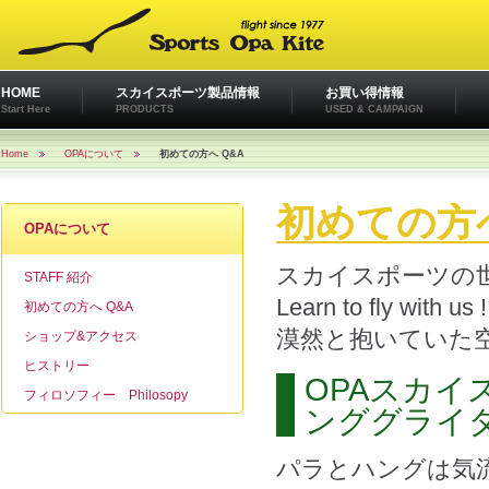
HOME
スカイスポーツ製品情報
お買い得情報
Start Here
PRODUCTS
USED & CAMPAIGN
Home
OPAについて
初めての方へ Q&A
初めての方へ
OPAについて
スカイスポーツの
STAFF 紹介
Learn to fly with us !
初めての方へ Q&A
漠然と抱いていた
ショップ&アクセス
ヒストリー
OPAスカ
フィロソフィー Philosopy
ンググライ
パラとハングは気