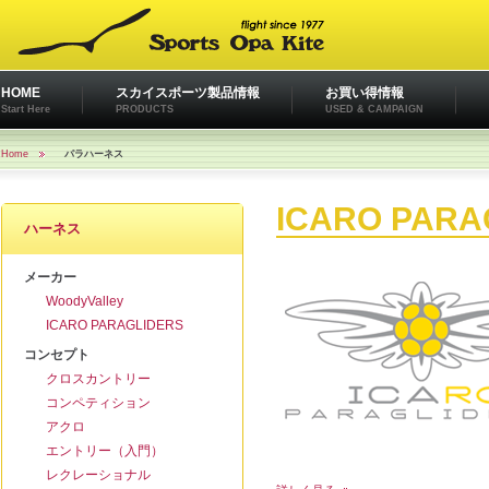
HOME
スカイスポーツ製品情報
お買い得情報
Start Here
PRODUCTS
USED & CAMPAIGN
Home
パラハーネス
ICARO PARA
ハーネス
メーカー
WoodyValley
ICARO PARAGLIDERS
コンセプト
クロスカントリー
コンペティション
アクロ
エントリー（入門）
レクレーショナル