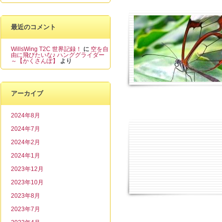
最近のコメント
WillsWing T2C 世界記録！
に
空を自
由に飛びたいな♪ ハンググライダー
～【かくさんぽ】
より
アーカイブ
2024年8月
2024年7月
2024年2月
2024年1月
2023年12月
2023年10月
2023年8月
2023年7月