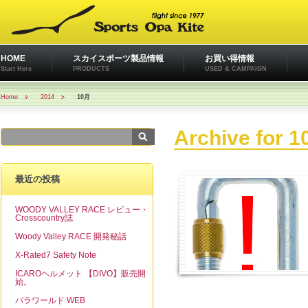
HOME
スカイスポーツ製品情報
お買い得情報
Start Here
PRODUCTS
USED & CAMPAIGN
Home
2014
10月
Archive for 1
最近の投稿
WOODY VALLEY RACE レビュー・
Crosscountry誌
Woody Valley RACE 開発秘話
X-Rated7 Safety Note
ICAROヘルメット 【DIVO】販売開
始。
パラワールド WEB