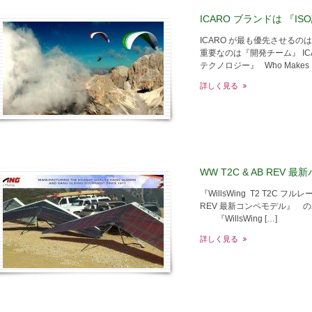
ICARO ブランドは 『
ICARO が最も優先させるのは
重要なのは『開発チーム』 IC
テクノロジー』 Who Makes ICAR
詳しく見る
WW T2C & AB REV 
『WillsWing T2 T2C フ
REV 最新コンペモデル』 
『WillsWing […]
詳しく見る