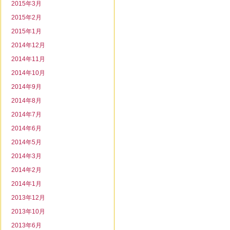
2015年3月
2015年2月
2015年1月
2014年12月
2014年11月
2014年10月
2014年9月
2014年8月
2014年7月
2014年6月
2014年5月
2014年3月
2014年2月
2014年1月
2013年12月
2013年10月
2013年6月