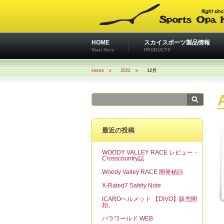
HOME
スカイスポーツ製品情報
Start Here
PRODUCTS
Home
2022
12月
最近の投稿
WOODY VALLEY RACE レビュー・
Crosscountry誌
Woody Valley RACE 開発秘話
X-Rated7 Safety Note
ICAROヘルメット 【DIVO】販売開
始。
パラワールド WEB