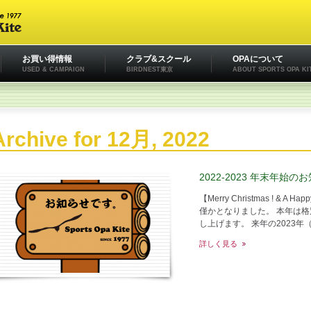
お買い得情報
クラブ&スクール
OPAについて
USED & CAMPAIGN
BIRDNEST東京
ABOUT SPORTS OPA KI
Archive for 12月, 2022
2022-2023 年末年始の
【Merry Christmas ! & A H
僅かとなりました。 本年は
し上げます。 来年の2023年
詳しく見る