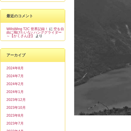
最近のコメント
WillsWing T2C 世界記録！
に
空を自
由に飛びたいな♪ ハンググライダー
～【かくさんぽ】
より
アーカイブ
2024年8月
2024年7月
2024年2月
2024年1月
2023年12月
2023年10月
2023年8月
2023年7月