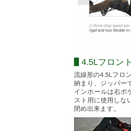
4.5Lフロ
流線形の4.5Lフ
納まり、ジッパー
インホールは右ポ
スト用に使用しな
閉め出来ます。