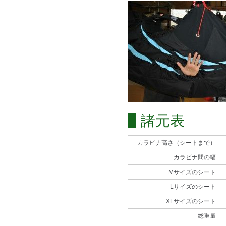
諸元表
カラビナ高さ（シートまで）
カラビナ間の幅
Mサイズのシート
Lサイズのシート
XLサイズのシート
総重量