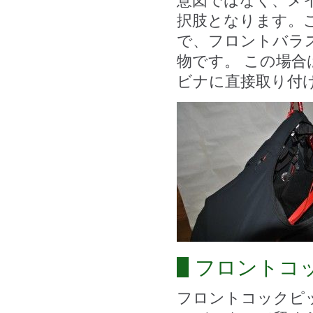
意図ではなく、メ
択肢となります。
で、フロントバラ
物です。 この場
ビナに直接取り付
フロントコ
フロントコックピ