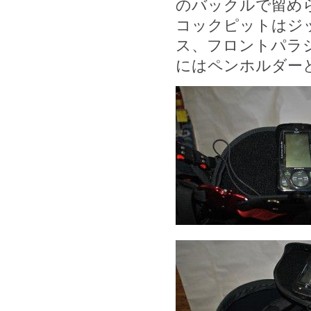
のバックルで留め
コックピットはジ
ス、フロントパラ
にはペンホルダー