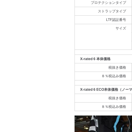
プロテクションタイプ
ストラップタイプ
LTF認証番号
サイズ
X-rated 6 本体価格
税抜き価格
８％税込み価格
X-rated 6 ECO本体価格
税抜き価格
８％税込み価格