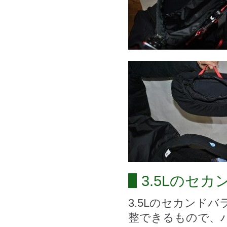
3.5Lのセ
3.5Lのセカンド
整できるもので、バ