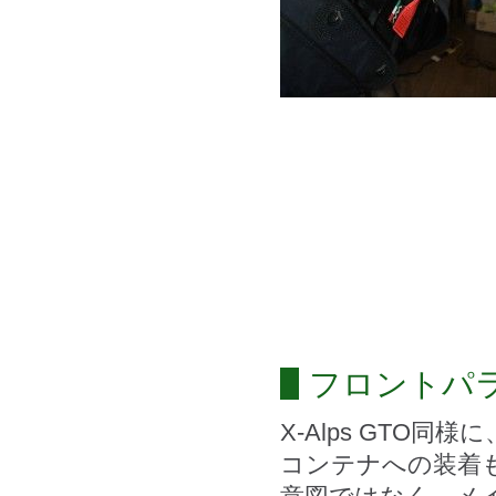
フロントパ
X-Alps GT
コンテナへの装着