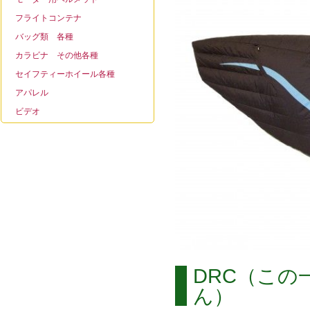
フライトコンテナ
バッグ類 各種
カラビナ その他各種
セイフティーホイール各種
アパレル
ビデオ
DRC（こ
ん）