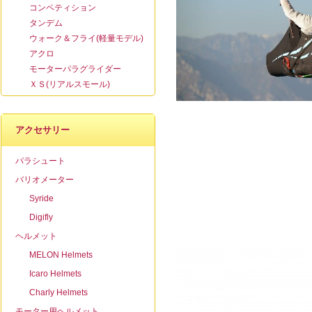
コンペティション
タンデム
ウォーク＆フライ(軽量モデル)
アクロ
モーターパラグライダー
ＸＳ(リアルスモール)
アクセサリー
パラシュート
バリオメーター
Syride
Digifly
ヘルメット
MELON Helmets
Icaro Helmets
Charly Helmets
モーター用ヘルメット