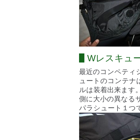
Wレスキュ
最近のコンペティ
ュートのコンテナ
ルは装着出来ます
側に大小の異なる
パラシュート１つ