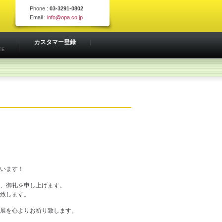
Phone :
03-3291-0802
Email :
info@opa.co.jp
カスタマー登録
TE
います！
、御礼を申し上げます。
致します。
展を心よりお祈り致します。