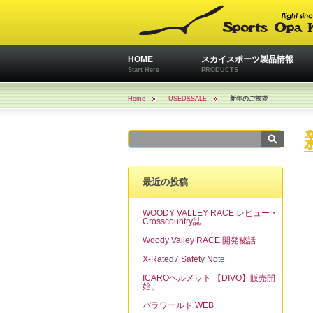
HOME
スカイスポーツ製品情報
Start Here
PRODUCTS
Home
USED&SALE
新年のご挨拶
最近の投稿
WOODY VALLEY RACE レビュー・
Crosscountry誌
Woody Valley RACE 開発秘話
X-Rated7 Safety Note
ICAROヘルメット 【DIVO】販売開
始。
パラワールド WEB