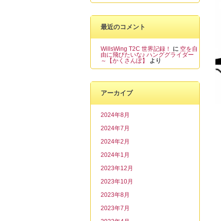
最近のコメント
WillsWing T2C 世界記録！
に
空を自
由に飛びたいな♪ ハンググライダー
～【かくさんぽ】
より
アーカイブ
2024年8月
2024年7月
2024年2月
2024年1月
2023年12月
2023年10月
2023年8月
2023年7月