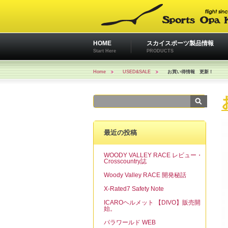
HOME
スカイスポーツ製品情報
Start Here
PRODUCTS
Home
USED&SALE
お買い得情報 更新！
最近の投稿
WOODY VALLEY RACE レビュー・
Crosscountry誌
Woody Valley RACE 開発秘話
X-Rated7 Safety Note
ICAROヘルメット 【DIVO】販売開
始。
パラワールド WEB