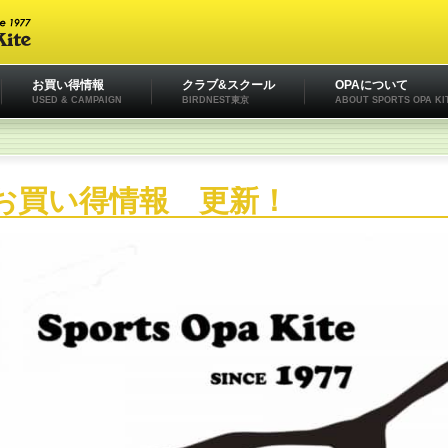
お買い得情報
クラブ&スクール
OPAについて
USED & CAMPAIGN
BIRDNEST東京
ABOUT SPORTS OPA KI
お買い得情報 更新！