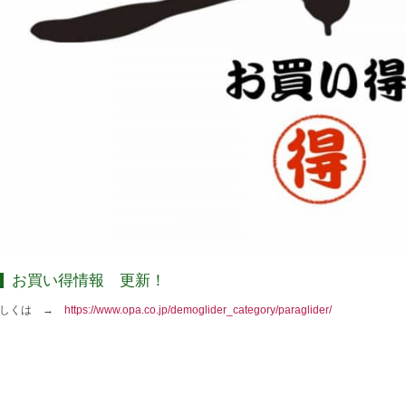
お買い得情報 更新！
詳しくは →
https://www.opa.co.jp/demoglider_category/paraglider/