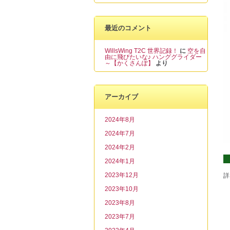
最近のコメント
WillsWing T2C 世界記録！
に
空を自
由に飛びたいな♪ ハンググライダー
～【かくさんぽ】
より
アーカイブ
2024年8月
2024年7月
2024年2月
2024年1月
2023年12月
2023年10月
2023年8月
2023年7月