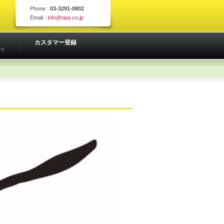
Phone :
03-3291-0802
Email :
info@opa.co.jp
カスタマー登録
TE