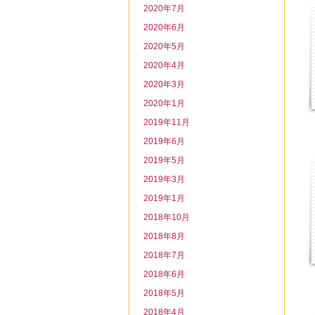
2020年7月
2020年6月
2020年5月
2020年4月
2020年3月
2020年1月
2019年11月
2019年6月
2019年5月
2019年3月
2019年1月
2018年10月
2018年8月
2018年7月
2018年6月
2018年5月
2018年4月