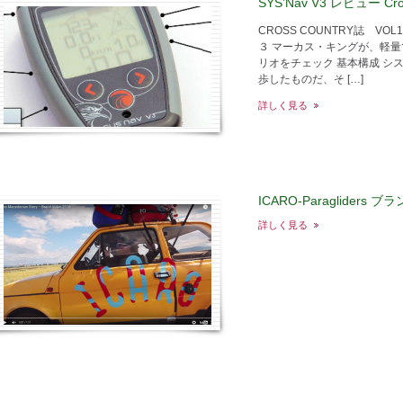
SYS’Nav V3 レビュー Cros
CROSS COUNTRY誌 VOL16
３ マーカス・キングが、軽
リオをチェック 基本構成 シ
歩したものだ、そ […]
詳しく見る
ICARO-Paragliders
詳しく見る