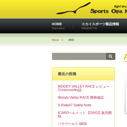
HOME
スカイスポーツ製品情報
Start Here
PRODUCTS
Home
2015
最近の投稿
WOODY VALLEY RACE レビュー・
Crosscountry誌
Woody Valley RACE 開発秘話
X-Rated7 Safety Note
ICAROヘルメット 【DIVO】販売開
始。
パラワールド WEB