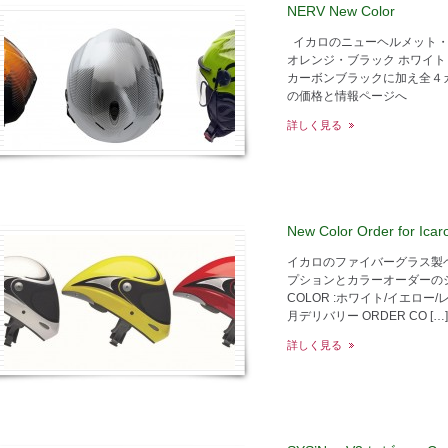
NERV New Color
イカロのニューヘルメット・
オレンジ・ブラック ホワイト
カーボンブラックに加え全４
の価格と情報ページへ
詳しく見る
New Color Order for Icar
イカロのファイバーグラス製
プションとカラーオーダーのシ
COLOR :ホワイト/イエロー
月デリバリー ORDER CO […]
詳しく見る