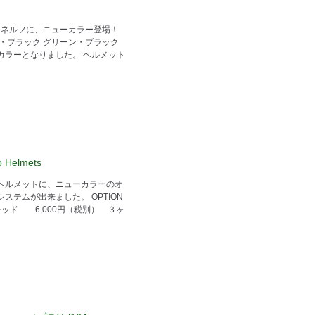
ネルフに、ニューカラー登場！
・ブラック グリーン・ブラック
カラーとなりました。 ヘルメット
o Helmets
ヘルメットに、ニューカラーのオ
ステムが出来ました。 OPTION
/レッド 6,000円（税別） ３ヶ