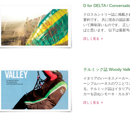
D for DELTA / Conversati
クロスカントリー誌に掲載さ
要約です。 共に現在の認証
いて興味深いものです。 正
ばと思います。 以下は最新号の記事
詳しく見る
テルミック誌 Woody Vall
イタリアのハーネスメーカー
ーシブルハーネスのワニとワ
る。テルミック誌はイタリア
カーを訪ねシモーネ・カルダー
詳しく見る