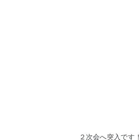
２次会へ突入です