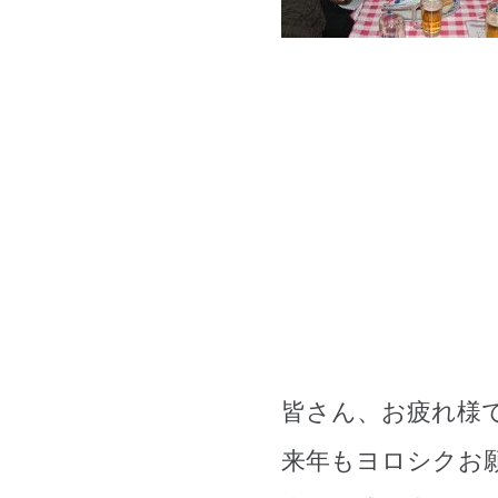
皆さん、お疲れ様
来年もヨロシクお