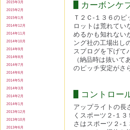
2015年3月
カーボンケ
2015年2月
Ｔ２Ｃ‐１３６の
2015年1月
ロットは荒れてい
2014年12月
めるかも知れない
2014年11月
2014年10月
ング社の工場出し
2014年9月
スプログを下げて
2014年8月
（納品時は抜いて
2014年7月
のピッチ安定がさ
2014年6月
2014年5月
2014年3月
コントロー
2014年2月
2014年1月
アップライトの長
2013年12月
くスポーツ２‐１
2013年10月
さはスポーツ２‐
2013年6月