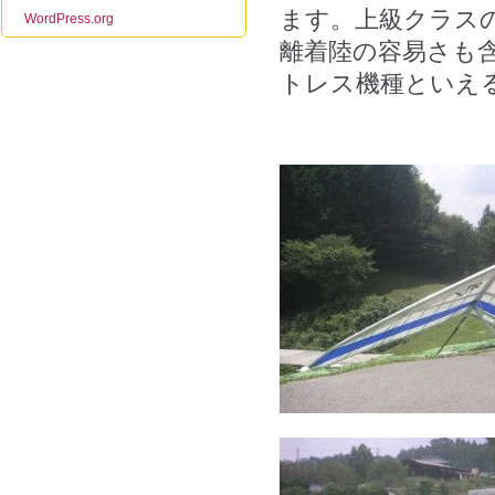
ます。上級クラスの
WordPress.org
離着陸の容易さも
トレス機種といえ