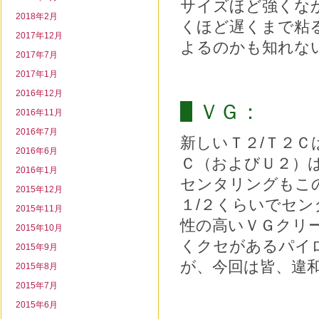
サイズほど強くな
2018年2月
くほど遅くまで粘
2017年12月
よるのかも知れな
2017年7月
2017年1月
2016年12月
ＶＧ：
2016年11月
2016年7月
新しいＴ２/Ｔ２Ｃ
2016年6月
Ｃ（およびＵ２）
2016年1月
センタリングもこの
2015年12月
１/２くらいでセ
2015年11月
性の高いＶＧクリ
2015年10月
くクセがあるパイ
2015年9月
が、今回は皆、違
2015年8月
2015年7月
2015年6月