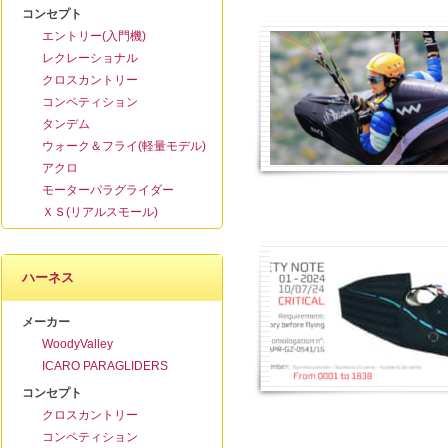
コンセプト
エントリー(入門機)
レクレーショナル
クロスカントリー
コンペティション
タンデム
ウォーク＆フライ(軽量モデル)
アクロ
モーターパラグライダー
ＸＳ(リアルスモール)
ハーネス
メーカー
WoodyValley
ICARO PARAGLIDERS
コンセプト
クロスカントリー
コンペティション