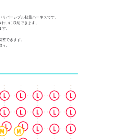
いリバーシブル軽量ハーネスです。
きれいに収納できます。
ます。
。
調整できます。
数々。