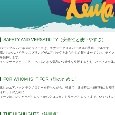
SAFETY AND VERSATILITY（安全性と使いやすさ）
バーシブル ハーネスのジィーマは、エナジークロス ハーネスの後継モデルです。
蔵されたスパイラル スプリングがエアバッグをあらかじめ膨らませてくれ、テイク
を発揮します。
ュックサックとして担いでいるときも最高の快適性を発揮するうえ、ハーネス全体
FOR WHOM IS IT FOR（誰のために）
化したエアバッグ テクノロジーを持ちながら、軽量で、運搬時にも飛行時にも素
イロットのために。
ィーマは、レジャーパイロットからクロスカントリー パイロットまで、いくつも
THE HIGHLIGHTS（注目点）