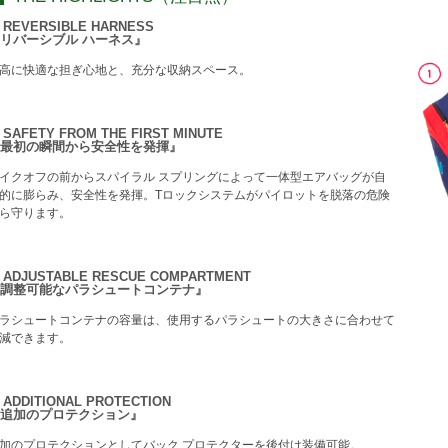
 REVERSIBLE HARNESS
リバーシブル ハーネス』
高に快適な担ぎ心地と、充分な収納スペース。
 SAFETY FROM THE FIRST MINUTE
最初の瞬間から安全性を発揮』
イクオフの前からスパイラル スプリングによって一体型エアバッグが自
的に膨らみ、安全性を発揮。Tロックシステムがパイロットを脱落の危険
ら守ります。
 ADJUSTABLE RESCUE COMPARTMENT
調整可能なパラシュートコンテナ』
ラシュートコンテナの容量は、使用するパラシュートの大きさに合わせて
減できます。
 ADDITIONAL PROTECTION
追加のプロテクション』
加のプロテクションとしてバック プロテクターを後付け装備可能。