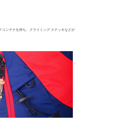
クコンテナを持ち、クライミング ステッキなどが