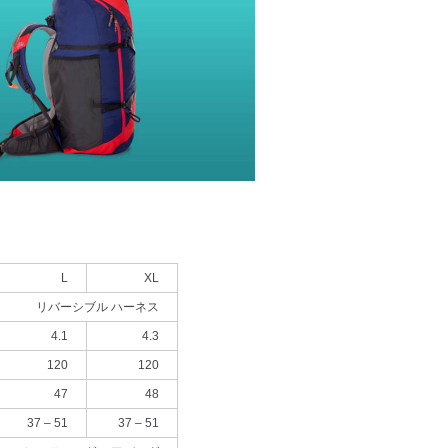
L
XL
リバーシブル ハーネス
4.1
4.3
120
120
47
48
37 – 51
37 – 51