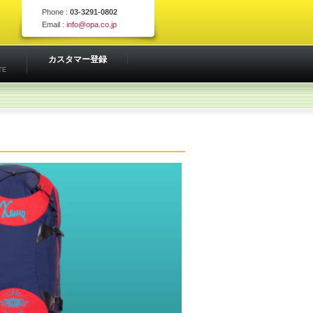
Phone :
03-3291-0802
Email :
info@opa.co.jp
カスタマー登録
TE