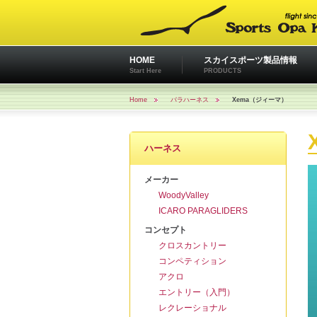
HOME
スカイスポーツ製品情報
Start Here
PRODUCTS
Home
パラハーネス
Xema（ジィーマ）
ハーネス
メーカー
WoodyValley
ICARO PARAGLIDERS
コンセプト
クロスカントリー
コンペティション
アクロ
エントリー（入門）
レクレーショナル