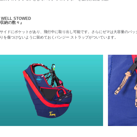
 WELL STOWED
収納の数々』
サイドにポケットがあり、飛行中に取り出し可能です。さらにゼマは大容量のバッ
りを傷つけないように留めておくバンジー ストラップがついています。