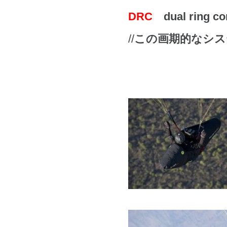
DRC
dual ring co
/
/
この画期的なシス