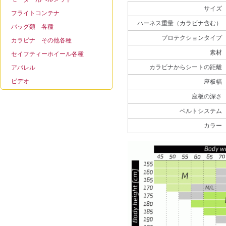
サイズ
フライトコンテナ
ハーネス重量（カラビナ含む）
バッグ類 各種
プロテクションタイプ
カラビナ その他各種
素材
セイフティーホイール各種
カラビナからシートの距離
アパレル
ビデオ
座板幅
座板の深さ
ベルトシステム
カラー