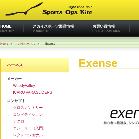
HOME
スカイスポーツ製品情報
お買い得情報
Start Here
PRODUCTS
USED & CAMPAIGN
Home
パラハーネス
Exense
Exense
ハーネス
メーカー
WoodyValley
ICARO PARAGLIDERS
コンセプト
クロスカントリー
コンペティション
アクロ
エントリー（入門）
レクレーショナル