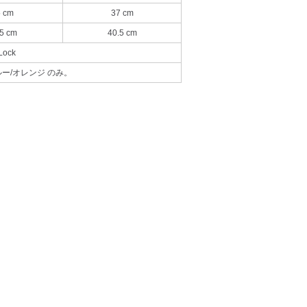
 cm
37 cm
5 cm
40.5 cm
Lock
ー/オレンジ のみ。