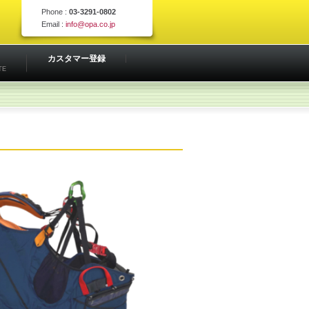
Phone :
03-3291-0802
Email :
info@opa.co.jp
カスタマー登録
TE