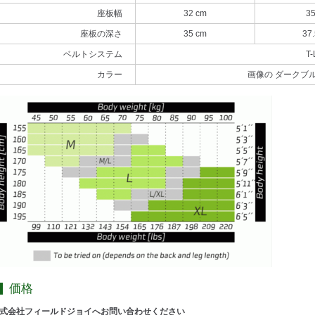
座板幅
32 cm
35
座板の深さ
35 cm
37.
ベルトシステム
T-
カラー
画像の ダークブル
価格
式会社フィールドジョイへお問い合わせください