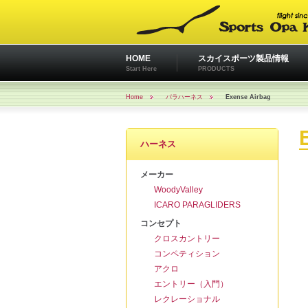
HOME
スカイスポーツ製品情報
Start Here
PRODUCTS
Home
パラハーネス
Exense Airbag
ハーネス
メーカー
WoodyValley
ICARO PARAGLIDERS
コンセプト
クロスカントリー
コンペティション
アクロ
エントリー（入門）
レクレーショナル