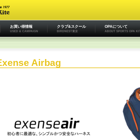
お買い得情報
クラブ&スクール
OPAについて
USED & CAMPAIGN
BIRDNEST東京
ABOUT SPORTS OPA KI
Exense Airbag