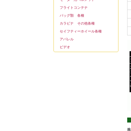
フライトコンテナ
バッグ類 各種
カラビナ その他各種
セイフティーホイール各種
アパレル
ビデオ
株