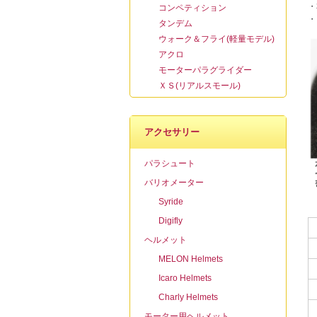
・
コンペティション
・
タンデム
ウォーク＆フライ(軽量モデル)
アクロ
モーターパラグライダー
ＸＳ(リアルスモール)
アクセサリー
パラシュート
バリオメーター
Syride
Digifly
ヘルメット
MELON Helmets
Icaro Helmets
Charly Helmets
モーター用ヘルメット