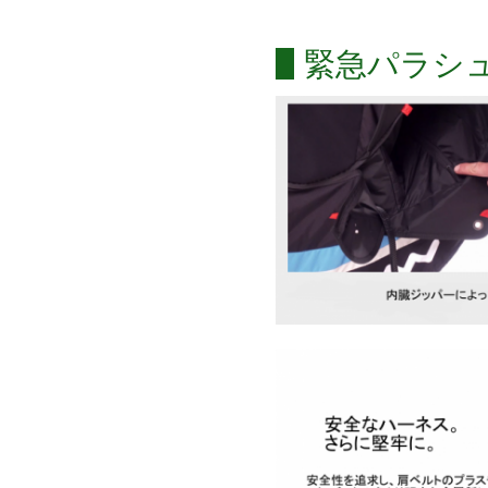
緊急パラシ