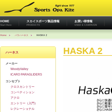
HOME
スカイスポーツ製品情報
お買い得情報
Start Here
PRODUCTS
USED & CAMPAIGN
Home
パラハーネス
HASKA 2
HASKA 2
ハーネス
メーカー
WoodyValley
ICARO PARAGLIDERS
コンセプト
クロスカントリー
コンペティション
アクロ
エントリー（入門）
レクレーショナル