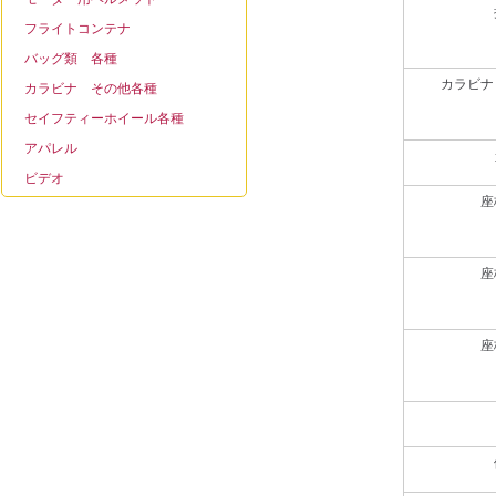
フライトコンテナ
バッグ類 各種
カラビナ
カラビナ その他各種
セイフティーホイール各種
アパレル
ビデオ
座
座
座