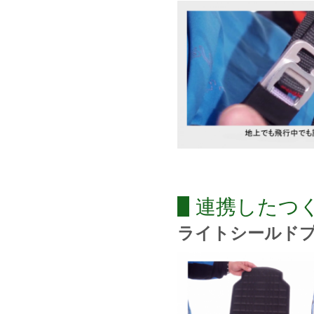
連携したつ
ライトシールドプ