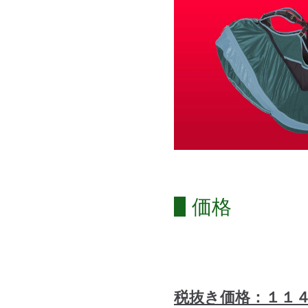
価格
税抜き価格：１１