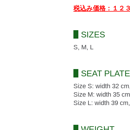
税込み価格：１２
SIZES
S, M, L
SEAT PLAT
Size S: width 32 cm
Size M: width 35 cm
Size L: width 39 cm
WEIGHT