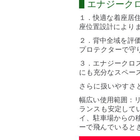
エナジーク
１．快適な着座居
座位置設計により
２．
背中全域を評
プロテクターで守
３．エナジークロ
にも充分なスペー
さらに扱いやすさ
幅広い使用範囲：
ランスも安定して
イ、駐車場からの
ーで飛んでいると