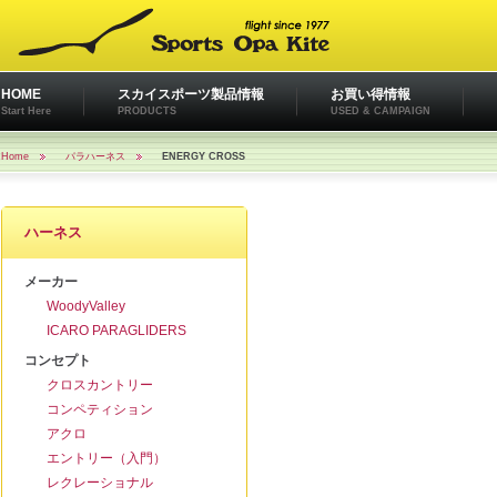
HOME
スカイスポーツ製品情報
お買い得情報
Start Here
PRODUCTS
USED & CAMPAIGN
Home
パラハーネス
ENERGY CROSS
ハーネス
メーカー
WoodyValley
ICARO PARAGLIDERS
コンセプト
クロスカントリー
コンペティション
アクロ
エントリー（入門）
レクレーショナル