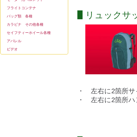
フライトコンテナ
リュックサ
バッグ類 各種
カラビナ その他各種
セイフティーホイール各種
アパレル
ビデオ
・ 左右に2箇所
・ 左右に2箇所