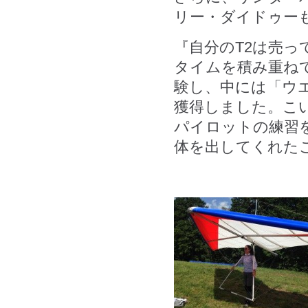
リー・ダイドゥー
『自分のT2は売
タイムを積み重ね
験し、中には「ウエ
獲得しました。こ
パイロットの練習
体を出してくれた