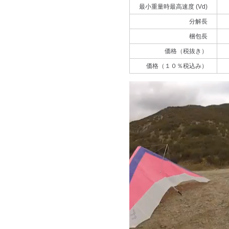
最小重量時最高速度 (Vd)
分解長
梱包長
価格（税抜き）
価格（１０％税込み）