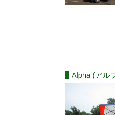
Alpha (ア