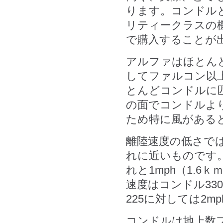
ります。コンドル
リティークラスの
で購入することが
アルファはほとん
してファルコン以
とんどコンドルに
の面でコンドルよ
ため特に風がある
離陸速度の低さで
れに近いものです。
れと1mph（1.6
速度はコンドル330
225に対しては2m
コンドルは地上数