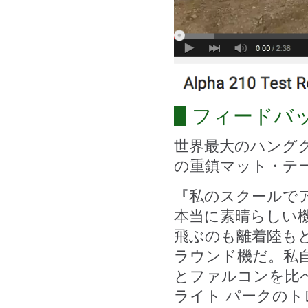
フィードバ
世界最大のハング
の重鎮マット・テ
『私のスクールで
本当に素晴らしい
飛ぶのも離着陸も
ラウンド機だ。私
とファルコンを比
ライト パークの