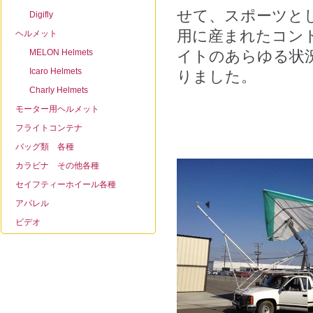
せて、スポーツと
Digifly
用に産まれたコン
ヘルメット
MELON Helmets
イトのあらゆる状
Icaro Helmets
りました。
Charly Helmets
モーター用ヘルメット
フライトコンテナ
バッグ類 各種
カラビナ その他各種
セイフティーホイール各種
アパレル
ビデオ