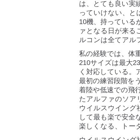
は、とても良い実
っていけない、と
10機、持ってい
ァとなる日が来る
ルコンは全てアル
私の経験では、体重
210サイズは最大
く対応している。
最初の練習段階を
着陸や低速での飛
たアルファのソア
ウイルスウイング
して最も楽で安全
楽しくなる、トー
ウイルスウイング