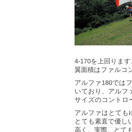
4-170を上回りま
翼面積はファルコン
アルファ180では
いており、アルファ2
サイズのコントロ
アルファはとても
とても素直で優し
高く、実際、とて