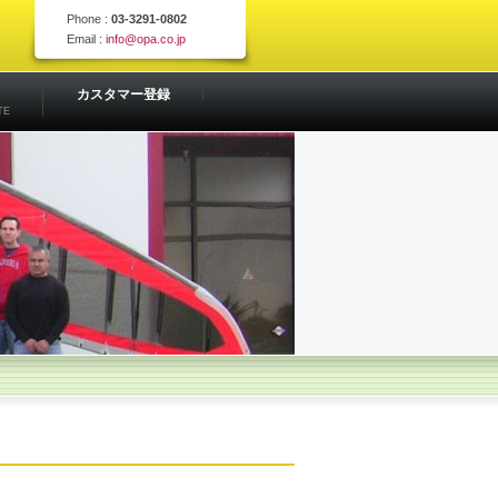
Phone :
03-3291-0802
Email :
info@opa.co.jp
カスタマー登録
TE