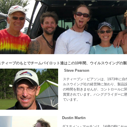
ティーブのもとでチームパイロット達はこの10年間、ウイルスウイングの
Steve Pearson
スティーブン・ピアソンは、1973年に自
ルスウイング社の経営陣に加わり、製品
の時間を割きませんが、コントロールに
賞賛されています。ハンググライダーに
ています。
Dustin Martin
ダスティン・マーチンは、14歳の時にセ