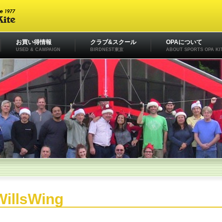
お買い得情報
クラブ&スクール
OPAについて
USED & CAMPAIGN
BIRDNEST東京
ABOUT SPORTS OPA KI
WillsWing