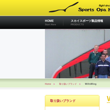
HOME
スカイスポーツ製品情報
Start Here
PRODUCTS
Home
取り扱いブランド
WillsWing
取り扱いブランド