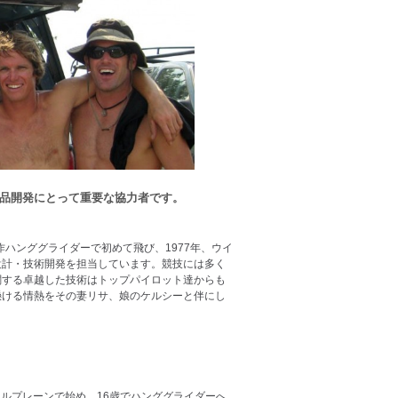
製品開発にとって重要な協力者です。
作ハンググライダーで初めて飛び、1977年、ウイ
設計・技術開発を担当しています。競技には多く
関する卓越した技術はトップパイロット達からも
懸ける情熱をその妻リサ、娘のケルシーと伴にし
ールプレーンで始め、16歳でハンググライダーへ