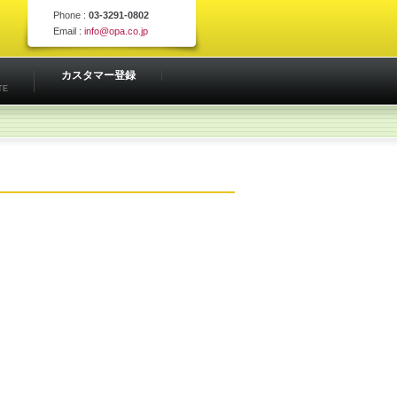
Phone :
03-3291-0802
Email :
info@opa.co.jp
カスタマー登録
TE