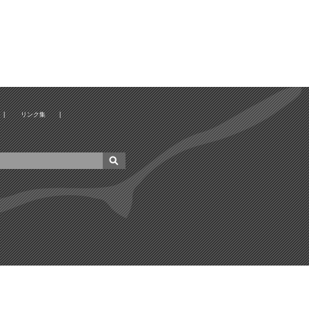
|
リンク集
|