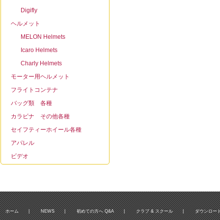
Digifly
ヘルメット
MELON Helmets
Icaro Helmets
Charly Helmets
モーター用ヘルメット
フライトコンテナ
バッグ類 各種
カラビナ その他各種
セイフティーホイール各種
アパレル
ビデオ
ホーム
|
NEWS
|
初めての方へ Q&A
|
クラブ & スクール
|
ダウンロー