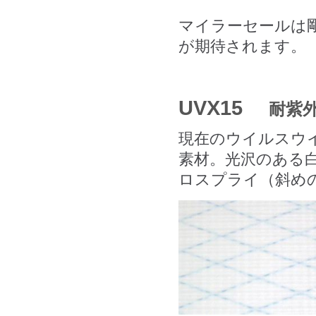
マイラーセールは
が期待されます。
UVX15
耐紫
現在のウイルスウ
素材。光沢のある
ロスプライ（斜め