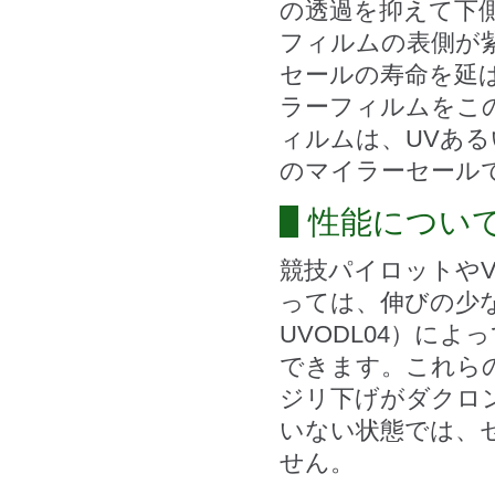
の透過を抑えて下
フィルムの表側が
セールの寿命を延
ラーフィルムをこ
ィルムは、UVあ
のマイラーセール
性能につい
競技パイロットや
っては、伸びの少な
UVODL04）に
できます。これら
ジリ下げがダクロ
いない状態では、
せん。