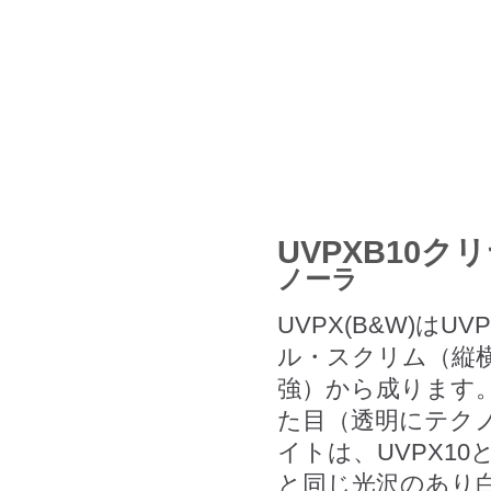
UVPXB10
ノーラ
UVPX(B&W)
ル・スクリム（縦
強）から成ります。
た目（透明にテク
イトは、UVPX1
と同じ光沢のあり