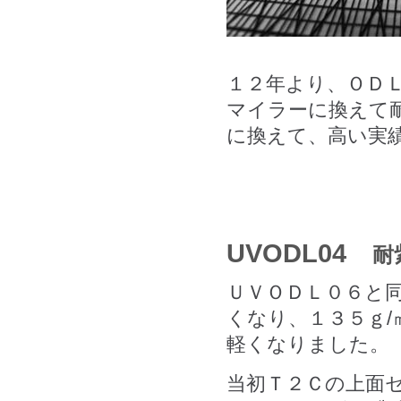
１２年より、ＯＤ
マイラーに換えて
に換えて、高い実
UVODL04
耐
ＵＶＯＤＬ０６と
くなり、１３５ｇ
軽くなりました。
当初Ｔ２Ｃの上面