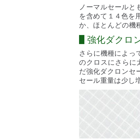
ノーマルセールと
を含めて１４色を
か、ほとんどの機
強化ダクロ
さらに機種によっ
のクロスにさらに
だ強化ダクロンセ
セール重量は少し