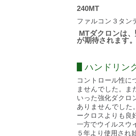
240MT
ファルコン３タン
MTダクロンは、
が期待されます
ハンドリン
コントロール性に
ませんでした。また
いった強化ダクロ
ありませんでした
ークロスよりも良
一方でウイルスウ
５年より使用され