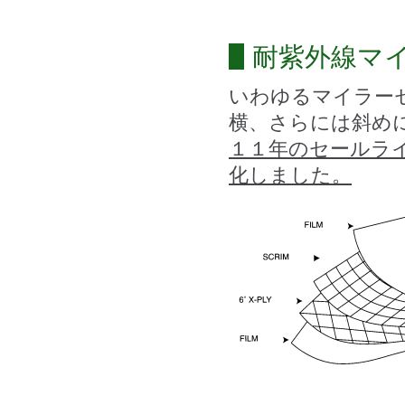
耐紫外線マ
いわゆるマイラー
横、さらには斜め
１１年のセールラ
化しました。