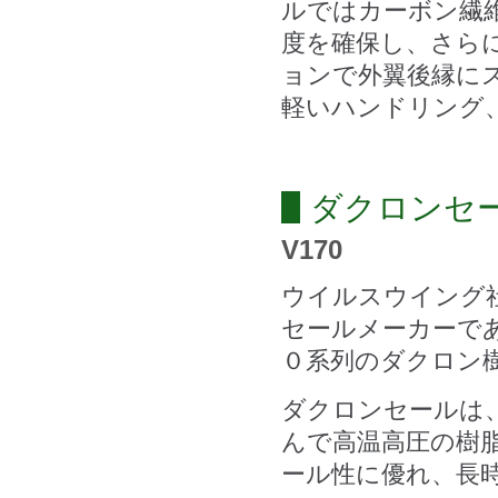
ルではカーボン繊
度を確保し、さら
ョンで外翼後縁に
軽いハンドリング
ダクロンセ
V170
ウイルスウイング
セールメーカーで
０系列のダクロン
ダクロンセールは
んで高温高圧の樹
ール性に優れ、長