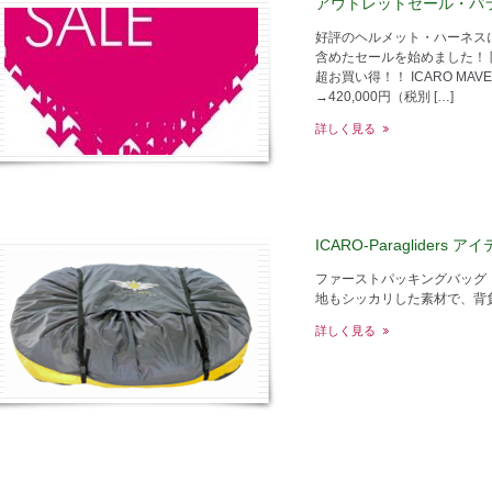
アウトレットセール・パ
好評のヘルメット・ハーネス
含めたセールを始めました！
超お買い得！！ ICARO MAVER
→420,000円（税別 […]
詳しく見る
ICARO-Paragliders ア
ファーストパッキングバ
地もシッカリした素材で、背負
詳しく見る