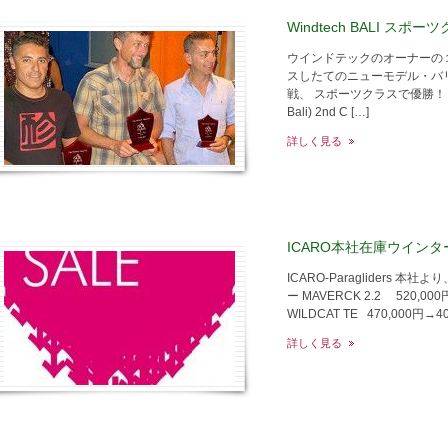
Windtech BALI スポ
ウインドテックのオーナーの
スしたてのニューモデル・バ
戦、 スポーツクラスで優勝！ 1st Ga
Bali) 2nd C […]
詳しく見る
ICARO本社在庫ウイン
ICARO-Paragliders
ー MAVERCK 2.2 520,0
WILDCAT TE 470,000円→4
詳しく見る