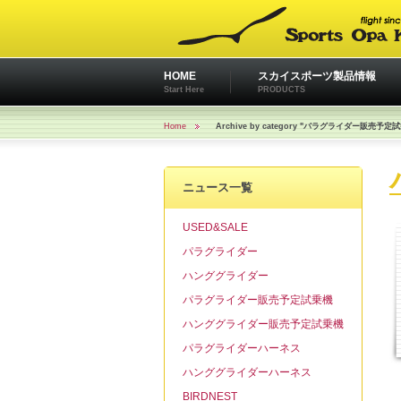
HOME
スカイスポーツ製品情報
Start Here
PRODUCTS
Home
Archive by category "パラグライダー販売予定
ニュース一覧
USED&SALE
パラグライダー
ハンググライダー
パラグライダー販売予定試乗機
ハンググライダー販売予定試乗機
パラグライダーハーネス
ハンググライダーハーネス
BIRDNEST