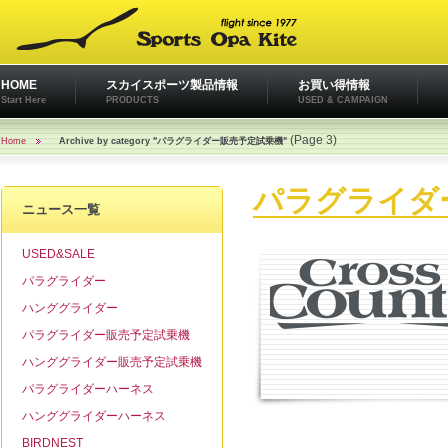
HOME
スカイスポーツ製品情報
お買い得情報
Start Here
PRODUCTS
USED & CAMPAIGN
(Page 3)
Home
Archive by category "パラグライダー販売予定試乗機"
パラグライダ
ニュース一覧
USED&SALE
パラグライダー
ハンググライダー
パラグライダー販売予定試乗機
ハンググライダー販売予定試乗機
パラグライダーハーネス
ハンググライダーハーネス
BIRDNEST