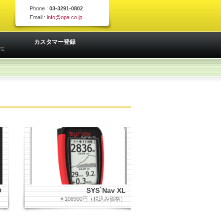
Phone :
03-3291-0802
Email :
info@opa.co.jp
カスタマー登録
TE
O
SYS`Nav XL
￥108900円（税込み価格）