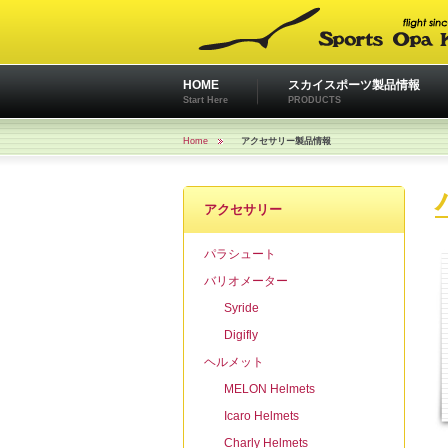
HOME
スカイスポーツ製品情報
Start Here
PRODUCTS
Home
アクセサリー製品情報
アクセサリー
パラシュート
バリオメーター
Syride
Digifly
ヘルメット
MELON Helmets
Icaro Helmets
Charly Helmets