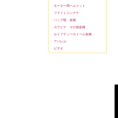
モーター用ヘルメット
フライトコンテナ
バッグ類 各種
カラビナ その他各種
セイフティーホイール各種
アパレル
ビデオ