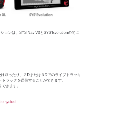
SYS’Nav V3とSYS’Evolutionの間に
を受け取ったり、２Dまたは３Dでのライブトラッキ
トトラックを送信することができます。
よりできます。
de.systool