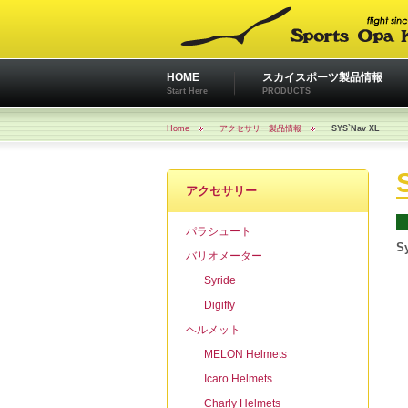
HOME
スカイスポーツ製品情報
Start Here
PRODUCTS
Home
アクセサリー製品情報
SYS`Nav XL
アクセサリー
パラシュート
S
バリオメーター
Syride
Digifly
ヘルメット
MELON Helmets
Icaro Helmets
Charly Helmets