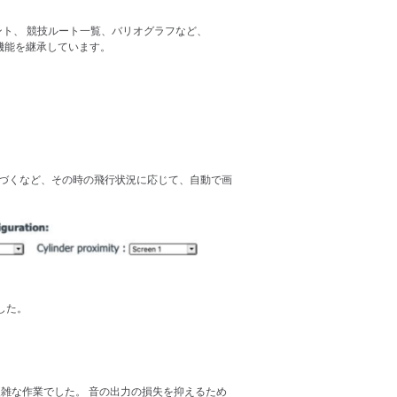
タント、 競技ルート一覧、バリオグラフなど、
けた機能を継承しています。
近づくなど、その時の飛行状況に応じて、自動で画
した。
は複雑な作業でした。 音の出力の損失を抑えるため