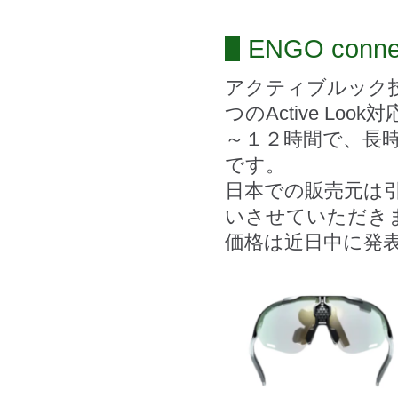
ENGO connec
アクティブルック
つのActive L
～１２時間で、長
です。
日本での販売元は引
いさせていただき
価格は近日中に発