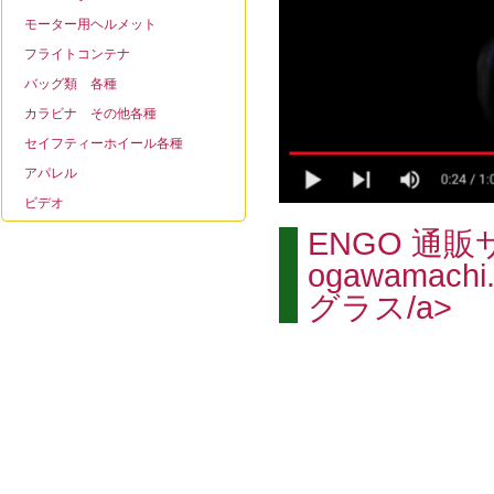
モーター用ヘルメット
フライトコンテナ
バッグ類 各種
カラビナ その他各種
セイフティーホイール各種
アパレル
ビデオ
ENGO 通販サイ
ogawamachi
グラス/a>