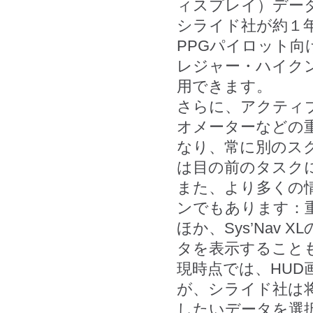
ィスプレイ）デー
シライド社が約１年前
PPGパイロット
レジャー・ハイク
用できます。
さらに、アクティ
オメーターなどの
なり、常に別のス
は目の前のタスク
また、より多くの
ンでもあります：
ほか、Sys’Na
タを表示すること
現時点では、HU
が、シライド社は
したいデータを選