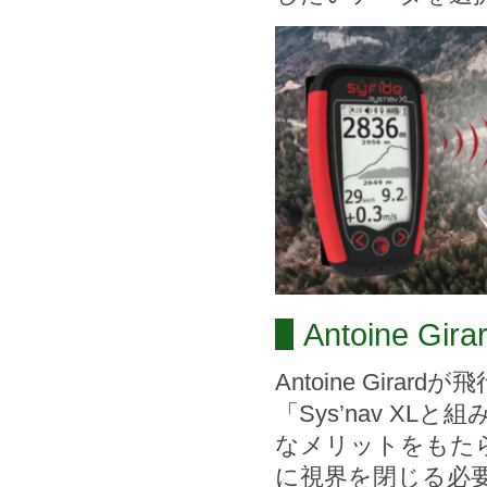
Antoine Gi
Antoine Gi
「Sys’nav X
なメリットをもた
に視界を閉じる必