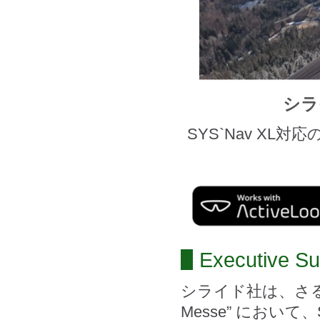
シラ
SYS`Nav X
Executive S
シライド社は、さる
Messe” において