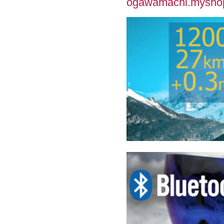
ogawamachi.mysh