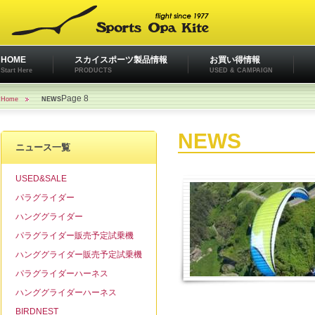
HOME
スカイスポーツ製品情報
お買い得情報
Start Here
PRODUCTS
USED & CAMPAIGN
Page 8
Home
NEWS
NEWS
ニュース一覧
USED&SALE
パラグライダー
ハンググライダー
パラグライダー販売予定試乗機
ハンググライダー販売予定試乗機
パラグライダーハーネス
ハンググライダーハーネス
BIRDNEST