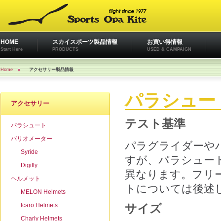
HOME
スカイスポーツ製品情報
お買い得情報
Start Here
PRODUCTS
USED & CAMPAIGN
Home
アクセサリー製品情報
パラシュー
アクセサリー
テスト基準
パラシュート
バリオメーター
パラグライダーや
Syride
すが、パラシュー
Digifly
異なります。フリ
ヘルメット
トについては後述
MELON Helmets
Icaro Helmets
サイズ
Charly Helmets