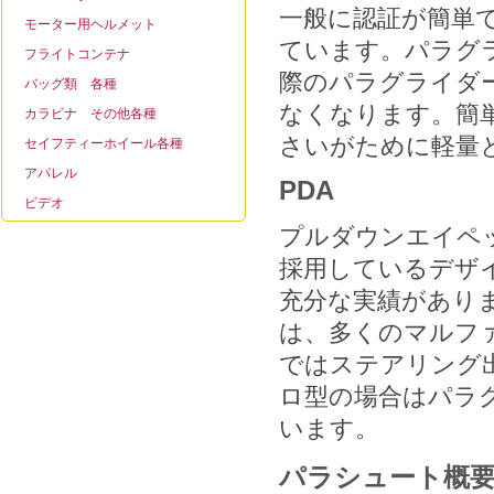
一般に認証が簡単
モーター用ヘルメット
ています。パラグ
フライトコンテナ
際のパラグライダ
バッグ類 各種
なくなります。簡
カラビナ その他各種
さいがために軽量
セイフティーホイール各種
アパレル
PDA
ビデオ
プルダウンエイペ
採用しているデザ
充分な実績があり
は、多くのマルフ
ではステアリング
ロ型の場合はパラ
います。
パラシュート概