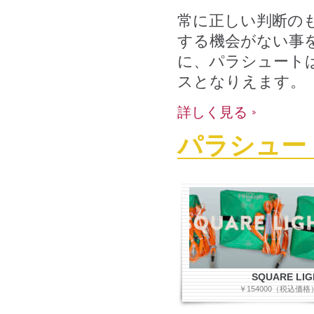
常に正しい判断の
する機会がない事
に、パラシュート
スとなりえます。
詳しく見る
パラシュー
SQUARE LIG
￥154000（税込価格