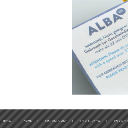
ホーム
|
NEWS
|
初めての方へ Q&A
|
クラブ & スクール
|
ダウンロー