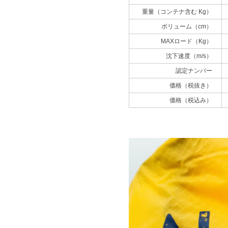
重量（コンテナ含む Kg）
ボリューム（cm）
MAXロード（Kg）
沈下速度（m/s）
認定ナンバー
価格（税抜き）
価格（税込み）