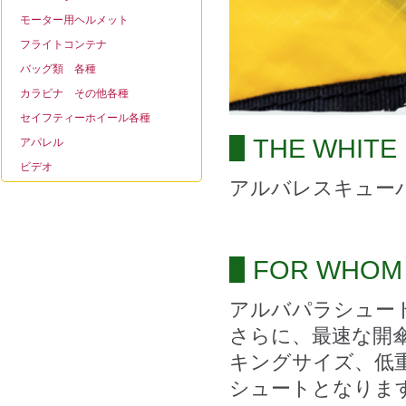
モーター用ヘルメット
フライトコンテナ
バッグ類 各種
カラビナ その他各種
セイフティーホイール各種
THE WHITE
アパレル
ビデオ
アルバレスキュー
FOR WHOM I
アルバパラシュー
さらに、最速な開
キングサイズ、低
シュートとなりま