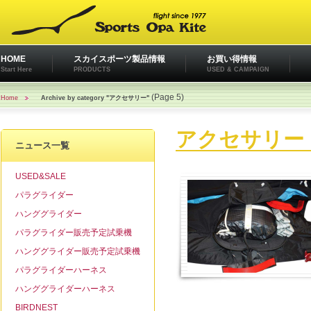
HOME
スカイスポーツ製品情報
お買い得情報
Start Here
PRODUCTS
USED & CAMPAIGN
(Page 5)
Home
Archive by category "アクセサリー"
アクセサリー
ニュース一覧
USED&SALE
パラグライダー
ハンググライダー
パラグライダー販売予定試乗機
ハンググライダー販売予定試乗機
パラグライダーハーネス
ハンググライダーハーネス
BIRDNEST