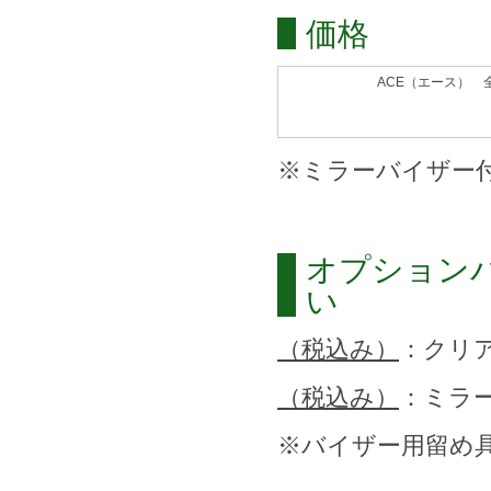
価格
ACE（エース） 
※ミラーバイザー付
オプション
い
（税込み）
：クリ
（税込み）
：ミラ
※バイザー用留め具