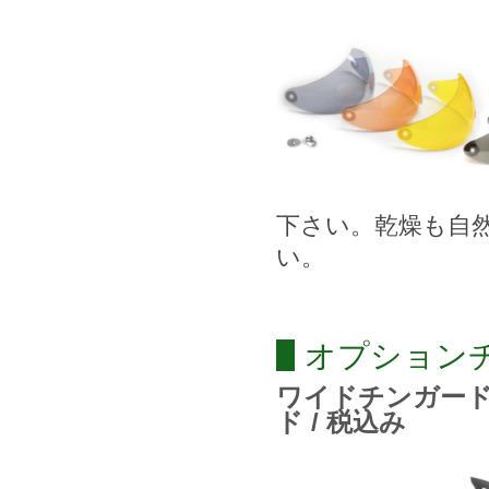
下さい。乾燥も自
い。
オプション
ワイドチンガ
ド / 税込み