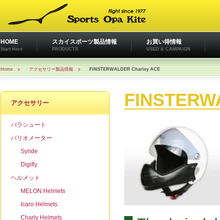
HOME
スカイスポーツ製品情報
お買い得情報
Start Here
PRODUCTS
USED & CAMPAIGN
Home
アクセサリー製品情報
FINSTERWALDER Charley ACE
FINSTERWA
アクセサリー
パラシュート
バリオメーター
Syride
Digifly
ヘルメット
MELON Helmets
Icaro Helmets
Charly Helmets