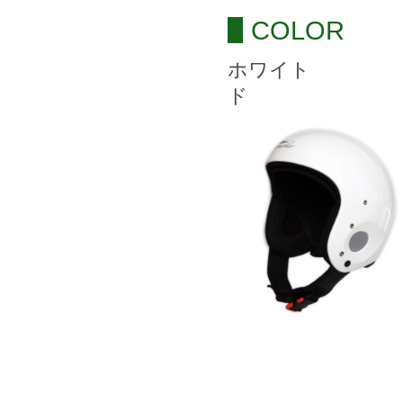
COLOR
ホワ
ド 