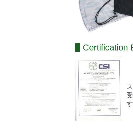
Certification
ス
受