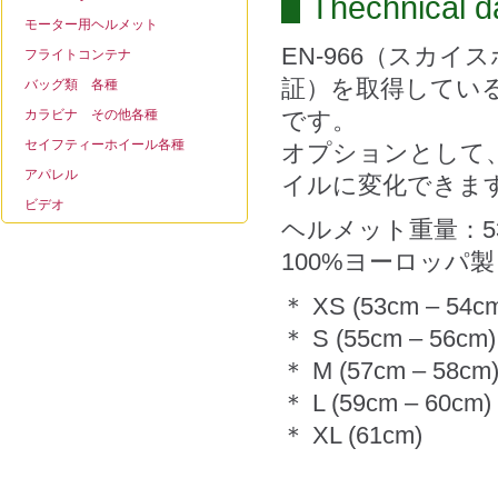
Thechnical 
モーター用ヘルメット
EN-966（スカイ
フライトコンテナ
証）を取得してい
バッグ類 各種
カラビナ その他各種
です。
セイフティーホイール各種
オプションとして
アパレル
イルに変化できま
ビデオ
ヘルメット重量：5
100%ヨーロッパ製
＊ XS (53cm – 54c
＊ S (55cm – 56cm)
＊ M (57cm – 58cm
＊ L (59cm – 60cm)
＊ XL (61cm)