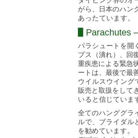
ダイビング界のオ
がら、日本のハン
あったています。
Parachutes 
パラシュートを開
プス（潰れ）、回
重疾患による緊急
ートは、最後で最
ウイルスウイング
販売と取扱をして
いると信じていま
全てのハンググラ
ルで、ブライダル
を勧めています。