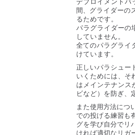
デプロイメントバ
間、グライダーの
るためです。
パラグライダーの
していません。
全てのパラグライ
けています。
正しいパラシュー
いくためには、そ
はメインテナンス
ビなど）を防ぎ、
また使用方法につ
での投げる練習も
グを学び自分でリ
ければ適切なリガ