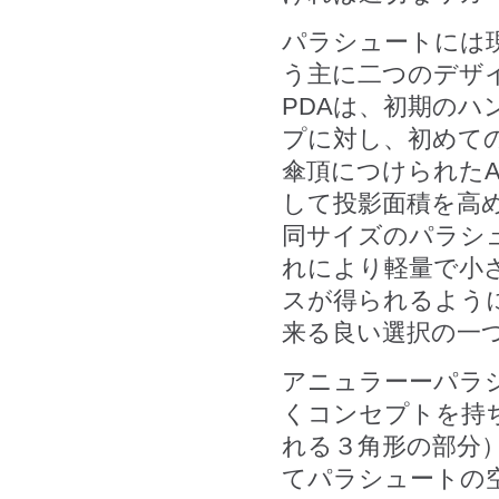
パラシュートには現
う主に二つのデザ
PDAは、初期の
プに対し、初めて
傘頂につけられた
して投影面積を高
同サイズのパラシ
れにより軽量で小
スが得られるよう
来る良い選択の一
アニュラーーパラ
くコンセプトを持
れる３角形の部分
てパラシュートの