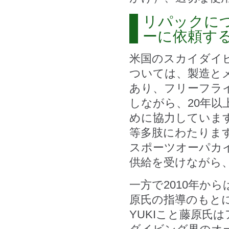
リパックに
ーに依頼す
米国のスカイダイ
ついては、製造と
あり、フリーフラ
しながら、20年
めに協力していま
等多肢にわたりま
スポーツオーパカ
供給を受けながら
一方で2010年か
原氏の指導のもと
YUKIこと藤原氏