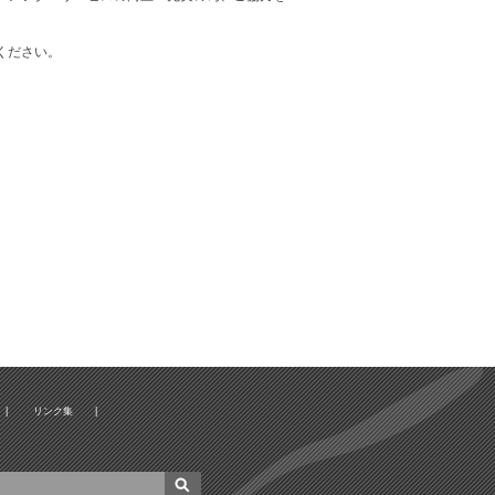
ください。
|
リンク集
|